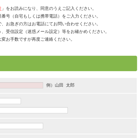
針
」をお読みになり、同意のうえご記入ください。
話番号（自宅もしくは携帯電話）をご入力ください。
で、お急ぎの方はお電話にてお問い合わせください。
う、受信設定（迷惑メール設定）等をお確かめください。
大変お手数ですが再度ご連絡ください。
例）山田 太郎