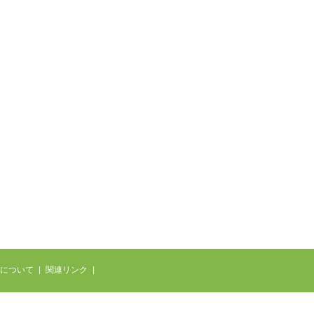
について
|
関連リンク
|