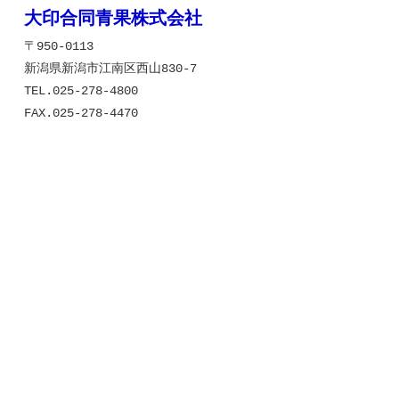
大印合同青果株式会社
〒950-0113
新潟県新潟市江南区西山830-7
TEL.025-278-4800
FAX.025-278-4470