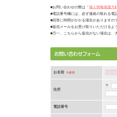
■お問い合わせの際は「
個人情報保護方
■電話番号欄には、必ず連絡の取れる電
■回答に時間がかかる場合がありますの
■返信メールをお受け取りいただけるよ
■万一、こちらから返信がない場合は、
お問い合わせフォーム
お名前
※必須
〒
住所
電話番号