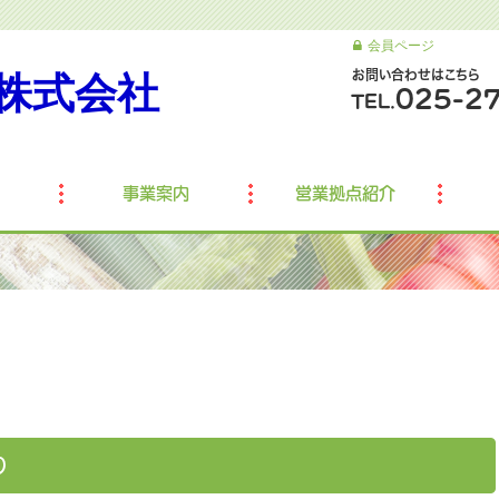
会員ページ
お問い合わせはこちら
株式会社
025-2
TEL.
事業案内
営業拠点紹介
り